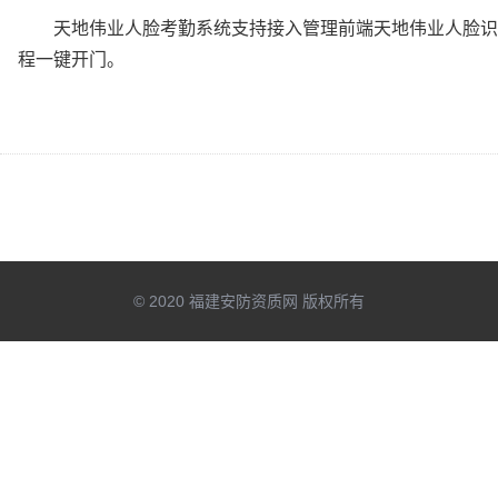
天地伟业人脸考勤系统支持接入管理前端天地伟业人脸识别
程一键开门。
© 2020 福建安防资质网 版权所有