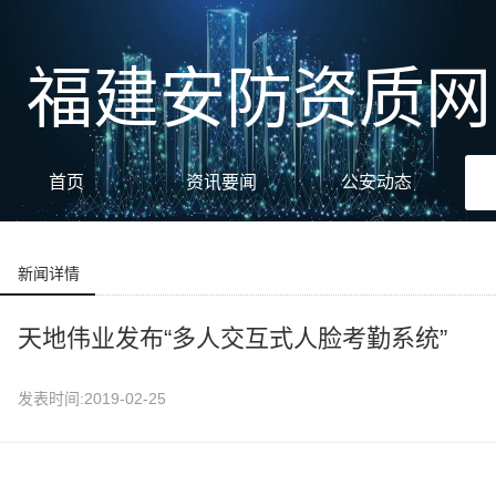
福建安防资质网
首页
资讯要闻
公安动态
新闻详情
天地伟业发布“多人交互式人脸考勤系统”
发表时间:2019-02-25