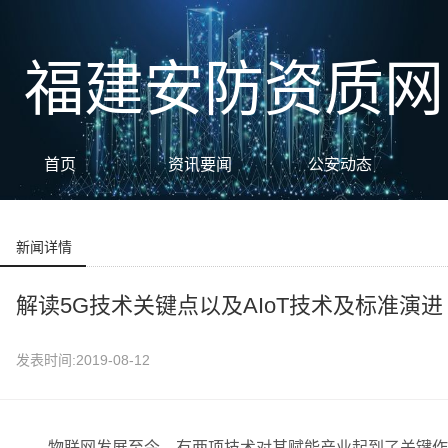
福建安防资质网
首页
资讯要闻
公安动态
新闻详情
解读5G技术关键点以及AIoT技术及标准演进
发表时间:2019-08-12
物联网发展至今，有两项技术对其赋能产业起到了关键作用