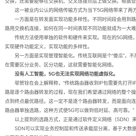
交换，还需要能够在交换机、交叉连接点层上做交换。根据业
这一被业内公认的网络传输方式为当下5G网络带来了两
一方面是在转发面实现功能多样性。不同时间段会用到路由
路用交换机连接，如何在同一时间表现不同功能就成为一大难
传统方法使用单独的软件和硬件来实现。现在的5G网络，
实现硬件功能定义，实现功能的多样性。
另一方面是实现管理智能化。传统互联网是个“傻瓜”，不用
在需要区分业务、区分功能，这就需要智能化网络。
没有人工智能，5G也无法实现网络功能虚拟化。
邬贺铨在会上解释称，“传统路由器收到IP包需要先打开I
路是逐个路由器转发的过程，现在我们希望通过网络的整个操
点到终点最优路径。这一定不是逐个路由器转发，而是面向连
路由器单独选路，这种方式使5G可以做到低时延、高可靠。”
以上提到的选路方式，正是通过软件定义网络（SDN）
SDN可以实现业务控制层和传送承载层分离，基于大数据