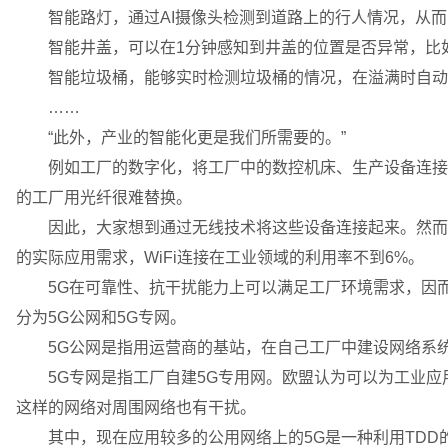
智能路灯，通过AI摄像头检测到道路上的行人情况，从而实
智能井盖，可以在1分钟感知到井盖的位置是否异常，比如
智能垃圾桶，能够实时检测垃圾桶的情况，在溢满时自动通
……
“此外，产业的智能化更是我们所需要的。”
例如工厂的数字化，将工厂中的数控机床、生产设备连接起
的工厂用光纤很难替换。
因此，大家想到通过无线技术将这些设备连接起来。然而，
的实际应用需求，WiFi连接在工业领域的利用率不到6%。
5G在可靠性、抗干扰能力上可以满足工厂环境需求，因而
分为5G公网和5G专网。
5G公网是指用运营商的基站，在自己工厂中建设网络系统
5G专网是指工厂自建5G专用网。欧盟认为可以为工业应用
这样的网络对周围网络也有干扰。
其中，现在应用较多的公用网络上的5G是一种利用TDD