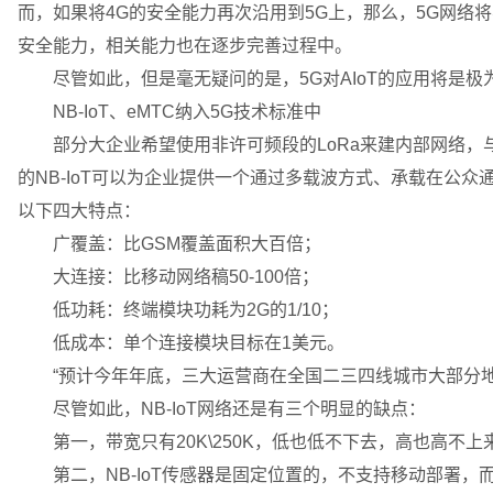
而，如果将4G的安全能力再次沿用到5G上，那么，5G网络
安全能力，相关能力也在逐步完善过程中。
尽管如此，但是毫无疑问的是，5G对AIoT的应用将是极
NB-IoT、eMTC纳入5G技术标准中
部分大企业希望使用非许可频段的LoRa来建内部网络，
的NB-IoT可以为企业提供一个通过多载波方式、承载在公众
以下四大特点：
广覆盖：比GSM覆盖面积大百倍；
大连接：比移动网络稿50-100倍；
低功耗：终端模块功耗为2G的1/10；
低成本：单个连接模块目标在1美元。
“预计今年年底，三大运营商在全国二三四线城市大部分地
尽管如此，NB-IoT网络还是有三个明显的缺点：
第一，带宽只有20K\250K，低也低不下去，高也高不上
第二，NB-IoT传感器是固定位置的，不支持移动部署，