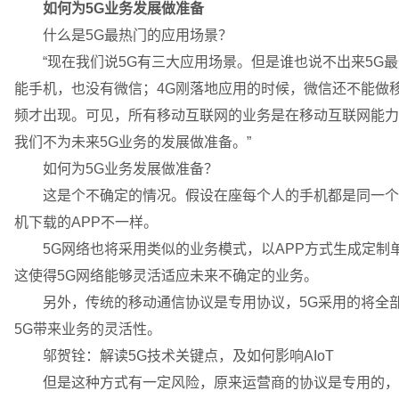
如何为5G业务发展做准备
什么是5G最热门的应用场景？
“现在我们说5G有三大应用场景。但是谁也说不出来5G最
能手机，也没有微信；4G刚落地应用的时候，微信还不能做
频才出现。可见，所有移动互联网的业务是在移动互联网能力
我们不为未来5G业务的发展做准备。”
如何为5G业务发展做准备？
这是个不确定的情况。假设在座每个人的手机都是同一个型
机下载的APP不一样。
5G网络也将采用类似的业务模式，以APP方式生成定制单
这使得5G网络能够灵活适应未来不确定的业务。
另外，传统的移动通信协议是专用协议，5G采用的将全部
5G带来业务的灵活性。
邬贺铨：解读5G技术关键点，及如何影响AIoT
但是这种方式有一定风险，原来运营商的协议是专用的，运