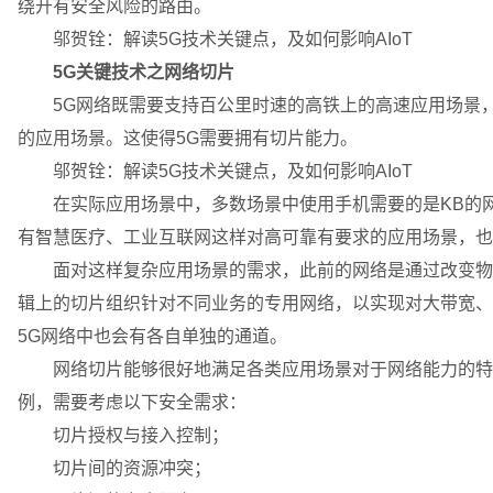
绕开有安全风险的路由。
邬贺铨：解读5G技术关键点，及如何影响AIoT
5G关键技术之网络切片
5G网络既需要支持百公里时速的高铁上的高速应用场景，同
的应用场景。这使得5G需要拥有切片能力。
邬贺铨：解读5G技术关键点，及如何影响AIoT
在实际应用场景中，多数场景中使用手机需要的是KB的网
有智慧医疗、工业互联网这样对高可靠有要求的应用场景，也
面对这样复杂应用场景的需求，此前的网络是通过改变物理
辑上的切片组织针对不同业务的专用网络，以实现对大带宽、
5G网络中也会有各自单独的通道。
网络切片能够很好地满足各类应用场景对于网络能力的特定
例，需要考虑以下安全需求：
切片授权与接入控制；
切片间的资源冲突；