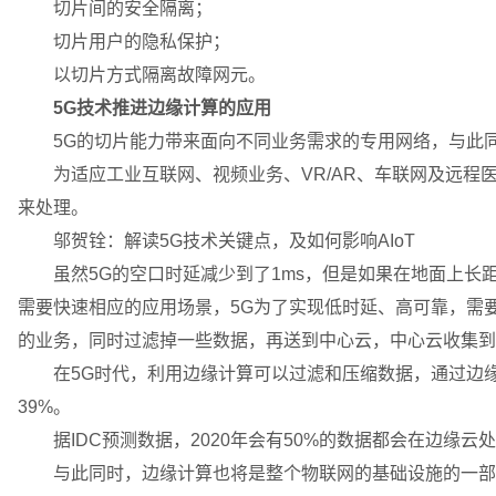
切片间的安全隔离；
切片用户的隐私保护；
以切片方式隔离故障网元。
5G技术推进边缘计算的应用
5G的切片能力带来面向不同业务需求的专用网络，与此同
为适应工业互联网、视频业务、VR/AR、车联网及远程
来处理。
邬贺铨：解读5G技术关键点，及如何影响AIoT
虽然5G的空口时延减少到了1ms，但是如果在地面上长距
需要快速相应的应用场景，5G为了实现低时延、高可靠，需
的业务，同时过滤掉一些数据，再送到中心云，中心云收集到
在5G时代，利用边缘计算可以过滤和压缩数据，通过边缘
39%。
据IDC预测数据，2020年会有50%的数据都会在边缘云
与此同时，边缘计算也将是整个物联网的基础设施的一部