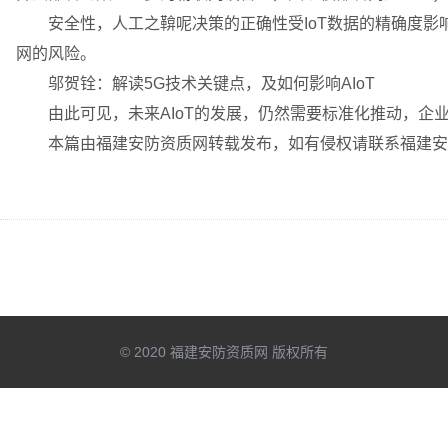
安全性，人工之鞥呢决策的正确性受IoT数据的精确度影响，
网的风险。
邬贺铨：解读5G技术关键点，及如何影响AIoT
由此可见，未来AIoT的发展，仍然需要标准化推动，企
本篇由福建安防资质网转载发布，如有侵权请联系福建安
© 2020 福建安防资质网 版权所有