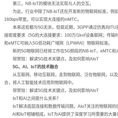
第三，NB-IoT的模块无法实现与人的交互。
为此，行业中除了NB-IoT还在开发新的物联网标准，例如
160bps带宽，可以实现大连接的mMTC。
本来这些都与5G无关，但是近期，3GPP通过仿真向ITU提交
接密度要求（5G的大连接要求：100万/1k㎡设备联网；传输
和eMTC可纳入5G低功耗广域网（LPWAN）物联网标准。
新的5G物联网已经将工作在5G频段的NB-IoT、eMTC和
邬贺铨：解读5G技术关键点，及如何影响AIoT
5G、AI、IoT的技术融合
从互联网、移动互联网，走到物联网、泛在物联网，以及现在的智
合，将人工智能技术应用到物联网中。
邬贺铨：解读5G技术关键点，及如何影响AIoT
IoT和AI之间是什么关系？
IoT解决底层连接和数据传输问题，AIoT关注的物联网
AI和IoT相辅相成，IoT为AI提供了深度学习所需要的大量